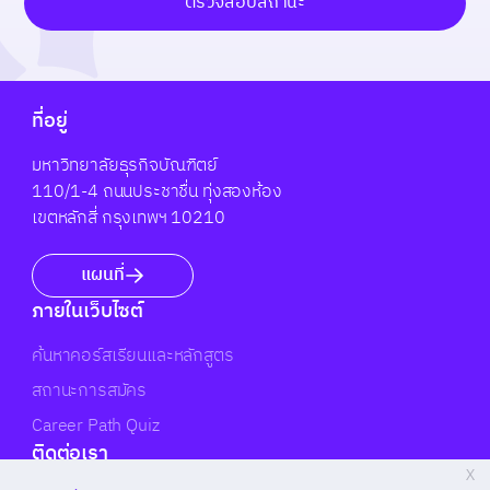
ตรวจสอบสถานะ
ที่อยู่
มหาวิทยาลัยธุรกิจบัณฑิตย์
110/1-4 ถนนประชาชื่น ทุ่งสองห้อง
เขตหลักสี่ กรุงเทพฯ 10210
แผนที่
ภายในเว็บไซต์
ค้นหาคอร์สเรียนและหลักสูตร
สถานะการสมัคร
Career Path Quiz
ติดต่อเรา
X